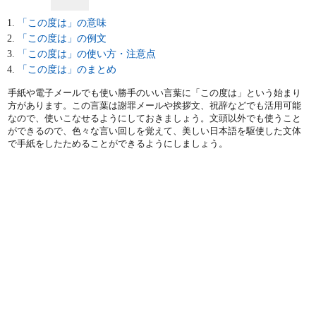
「この度は」の意味
「この度は」の例文
「この度は」の使い方・注意点
「この度は」のまとめ
手紙や電子メールでも使い勝手のいい言葉に「この度は」という始まり
方があります。この言葉は謝罪メールや挨拶文、祝辞などでも活用可能
なので、使いこなせるようにしておきましょう。文頭以外でも使うこと
ができるので、色々な言い回しを覚えて、美しい日本語を駆使した文体
で手紙をしたためることができるようにしましょう。