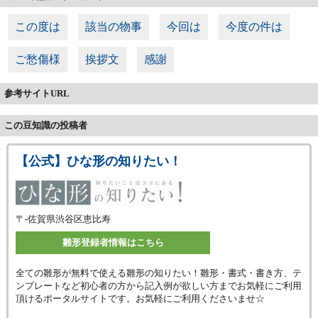
この度は
該当の物事
今回は
今度の件は
ご愁傷様
挨拶文
感謝
参考サイトURL
この豆知識の投稿者
【公式】ひな形の知りたい！
〒-
佐賀県渋谷区恵比寿
雛形登録者情報はこちら
全ての雛形が無料で使える雛形の知りたい！雛形・書式・書き方、テ
ンプレートなど初心者の方から記入例が欲しい方までお気軽にご利用
頂けるポータルサイトです。お気軽にご利用くださいませ☆