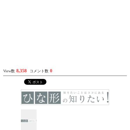
8,358
0
View数
コメント数