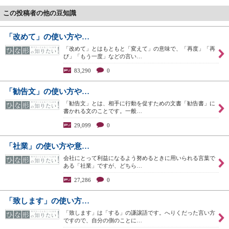
この投稿者の他の豆知識
「改めて」の使い方や…
「改めて」とはもともと「変えて」の意味で、「再度」「再
び」「もう一度」などの言い…
83,290
0
「勧告文」の使い方や…
「勧告文」とは、相手に行動を促すための文書「勧告書」に
書かれる文のことです。一般…
29,099
0
「社業」の使い方や意…
会社にとって利益になるよう努めるときに用いられる言葉で
ある「社業」ですが、どちら…
27,286
0
「致します」の使い方…
「致します」は「する」の謙譲語です。へりくだった言い方
ですので、自分の側のことに…