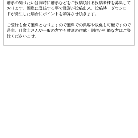
雛形の知りたいは同時に雛形などをご投稿頂ける投稿者様を募集して
おります。簡単に登録する事で雛形が投稿出来、投稿時・ダウンロー
ドが発生した場合にポイントを加算させ頂きます。
ご登録も全て無料となりますので無料での集客や販促も可能ですので
是非、仕業士さんや一般の方でも雛形の作成・制作が可能な方はご登
録くださいませ。