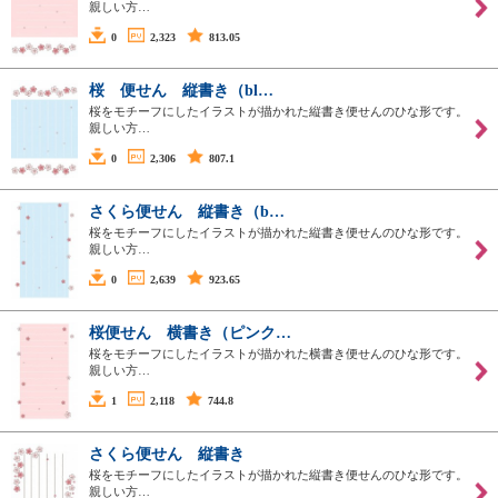
親しい方…
0
2,323
813.05
桜 便せん 縦書き（bl…
桜をモチーフにしたイラストが描かれた縦書き便せんのひな形です。
親しい方…
0
2,306
807.1
さくら便せん 縦書き（b…
桜をモチーフにしたイラストが描かれた縦書き便せんのひな形です。
親しい方…
0
2,639
923.65
桜便せん 横書き（ピンク…
桜をモチーフにしたイラストが描かれた横書き便せんのひな形です。
親しい方…
1
2,118
744.8
さくら便せん 縦書き
桜をモチーフにしたイラストが描かれた縦書き便せんのひな形です。
親しい方…