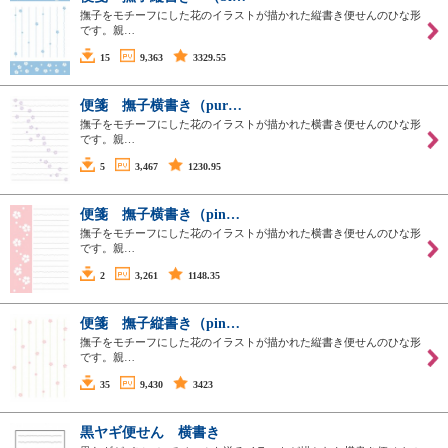
撫子をモチーフにした花のイラストが描かれた縦書き便せんのひな形
です。親…
15
9,363
3329.55
便箋 撫子横書き（pur…
撫子をモチーフにした花のイラストが描かれた横書き便せんのひな形
です。親…
5
3,467
1230.95
便箋 撫子横書き（pin…
撫子をモチーフにした花のイラストが描かれた横書き便せんのひな形
です。親…
2
3,261
1148.35
便箋 撫子縦書き（pin…
撫子をモチーフにした花のイラストが描かれた縦書き便せんのひな形
です。親…
35
9,430
3423
黒ヤギ便せん 横書き