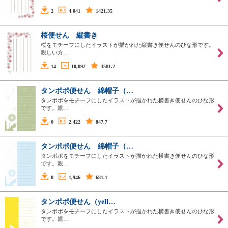
2
4,041
1421.35
桜便せん 縦書き
桜をモチーフにしたイラストが描かれた縦書き便せんのひな形です。
親しい方…
14
10,092
3581.2
タンポポ便せん 綿帽子（…
タンポポをモチーフにしたイラストが描かれた横書き便せんのひな形
です。親…
0
2,422
847.7
タンポポ便せん 綿帽子（…
タンポポをモチーフにしたイラストが描かれた横書き便せんのひな形
です。親…
0
1,946
681.1
タンポポ便せん（yell…
タンポポをモチーフにしたイラストが描かれた横書き便せんのひな形
です。親…