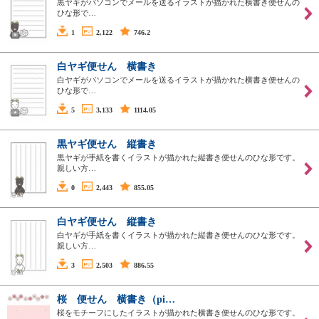
黒ヤギがパソコンでメールを送るイラストが描かれた横書き便せんの
ひな形で…
1
2,122
746.2
白ヤギ便せん 横書き
白ヤギがパソコンでメールを送るイラストが描かれた横書き便せんの
ひな形で…
5
3,133
1114.05
黒ヤギ便せん 縦書き
黒ヤギが手紙を書くイラストが描かれた縦書き便せんのひな形です。
親しい方…
0
2,443
855.05
白ヤギ便せん 縦書き
白ヤギが手紙を書くイラストが描かれた縦書き便せんのひな形です。
親しい方…
3
2,503
886.55
桜 便せん 横書き（pi…
桜をモチーフにしたイラストが描かれた横書き便せんのひな形です。