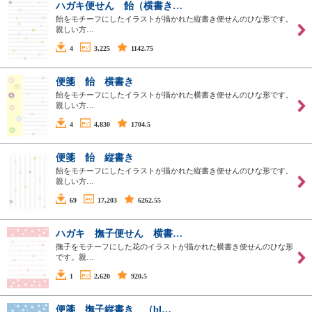
ハガキ便せん 飴（横書き…
飴をモチーフにしたイラストが描かれた縦書き便せんのひな形です。
親しい方…
4
3,225
1142.75
便箋 飴 横書き
飴をモチーフにしたイラストが描かれた横書き便せんのひな形です。
親しい方…
4
4,830
1704.5
便箋 飴 縦書き
飴をモチーフにしたイラストが描かれた縦書き便せんのひな形です。
親しい方…
69
17,203
6262.55
ハガキ 撫子便せん 横書…
撫子をモチーフにした花のイラストが描かれた横書き便せんのひな形
です。親…
1
2,620
920.5
便箋 撫子縦書き （bl…