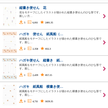
縦書き便せん 花
花をモチーフにしたイラストが描かれた縦書き便せんのひな形です。
親しい方…
5
6,811
2401.35
ハガキ 便せん 紙風船（…
紙風船をモチーフにしたイラストが描かれた横書き便せんのひな形で
す。親し…
2
2,358
832.3
ハガキ便せん 縦書き 紙…
紙風船をモチーフにしたイラストが描かれた縦書き便せんのひな形で
す。親し…
1
2,439
857.15
ハガキ 紙風船 横書き便…
紙風船をモチーフにしたイラストが描かれた横書き便せんのひな形で
す。親し…
3
4,711
1659.35