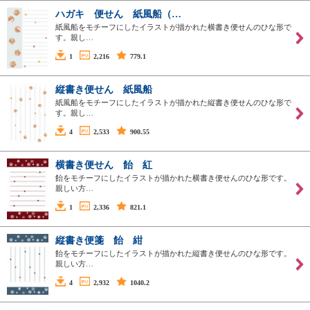
ハガキ 便せん 紙風船（…
紙風船をモチーフにしたイラストが描かれた横書き便せんのひな形で
す。親し…
1
2,216
779.1
縦書き便せん 紙風船
紙風船をモチーフにしたイラストが描かれた縦書き便せんのひな形で
す。親し…
4
2,533
900.55
横書き便せん 飴 紅
飴をモチーフにしたイラストが描かれた横書き便せんのひな形です。
親しい方…
1
2,336
821.1
縦書き便箋 飴 紺
飴をモチーフにしたイラストが描かれた縦書き便せんのひな形です。
親しい方…
4
2,932
1040.2