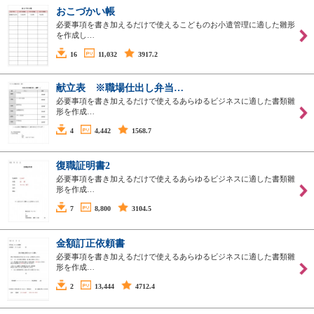
おこづかい帳
必要事項を書き加えるだけで使えるこどものお小遣管理に適した雛形
を作成し…
16
11,032
3917.2
献立表 ※職場仕出し弁当…
必要事項を書き加えるだけで使えるあらゆるビジネスに適した書類雛
形を作成…
4
4,442
1568.7
復職証明書2
必要事項を書き加えるだけで使えるあらゆるビジネスに適した書類雛
形を作成…
7
8,800
3104.5
金額訂正依頼書
必要事項を書き加えるだけで使えるあらゆるビジネスに適した書類雛
形を作成…
2
13,444
4712.4