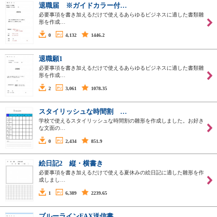
退職届 ※ガイドカラー付…
必要事項を書き加えるだけで使えるあらゆるビジネスに適した書類雛
形を作成…
0
4,132
1446.2
退職願1
必要事項を書き加えるだけで使えるあらゆるビジネスに適した書類雛
形を作成…
2
3,061
1078.35
スタイリッシュな時間割 …
学校で使えるスタイリッシュな時間割の雛形を作成しました。お好き
な文面の…
0
2,434
851.9
絵日記2 縦・横書き
必要事項を書き加えるだけで使える夏休みの絵日記に適した雛形を作
成しまし…
1
6,389
2239.65
ブルーラインFAX送信書