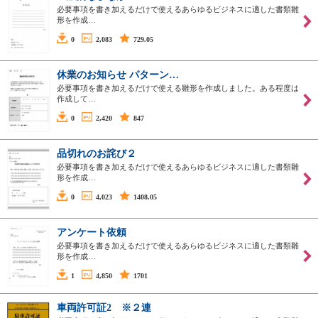
必要事項を書き加えるだけで使えるあらゆるビジネスに適した書類雛
形を作成…
0
2,083
729.05
休業のお知らせ パターン…
必要事項を書き加えるだけで使える雛形を作成しました。ある程度は
作成して…
0
2,420
847
品切れのお詫び２
必要事項を書き加えるだけで使えるあらゆるビジネスに適した書類雛
形を作成…
0
4,023
1408.05
アンケート依頼
必要事項を書き加えるだけで使えるあらゆるビジネスに適した書類雛
形を作成…
1
4,850
1701
車両許可証2 ※２連