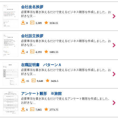
会社改名挨拶
必要事項を書き加えるだけで使えるビジネス雛形を作成しました。お
好きな文…
0
3,309
1158.15
会社設立挨拶
必要事項を書き加えるだけで使えるビジネス雛形を作成しました。お
好きな文…
4
4,193
1481.55
在職証明書 パターンＡ
必要事項を書き加えるだけで使えるビジネス雛形を作成しました。お
好きな文…
15
9,640
3426.5
アンケート雛形 ※旅館
必要事項を書き加えるだけで使えるアンケート雛形を作成しました。
お好きな…
6
7,865
2773.75