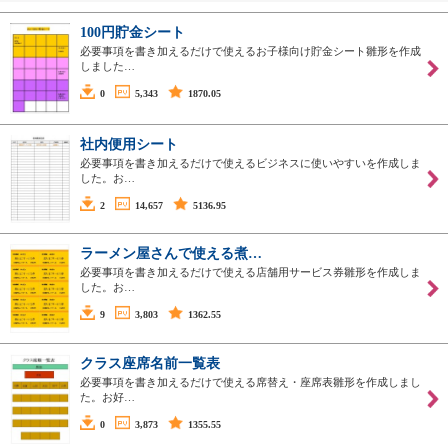
100円貯金シート
必要事項を書き加えるだけで使えるお子様向け貯金シート雛形を作成
しました…
0
5,343
1870.05
社内便用シート
必要事項を書き加えるだけで使えるビジネスに使いやすいを作成しま
した。お…
2
14,657
5136.95
ラーメン屋さんで使える煮…
必要事項を書き加えるだけで使える店舗用サービス券雛形を作成しま
した。お…
9
3,803
1362.55
クラス座席名前一覧表
必要事項を書き加えるだけで使える席替え・座席表雛形を作成しまし
た。お好…
0
3,873
1355.55