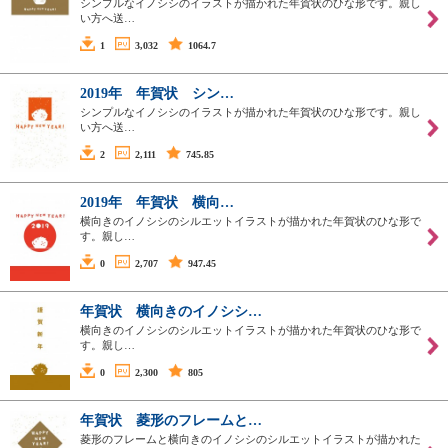
シンプルなイノシシのイラストが描かれた年賀状のひな形です。親し
い方へ送…
1
3,032
1064.7
2019年 年賀状 シン…
シンプルなイノシシのイラストが描かれた年賀状のひな形です。親し
い方へ送…
2
2,111
745.85
2019年 年賀状 横向…
横向きのイノシシのシルエットイラストが描かれた年賀状のひな形で
す。親し…
0
2,707
947.45
年賀状 横向きのイノシシ…
横向きのイノシシのシルエットイラストが描かれた年賀状のひな形で
す。親し…
0
2,300
805
年賀状 菱形のフレームと…
菱形のフレームと横向きのイノシシのシルエットイラストが描かれた