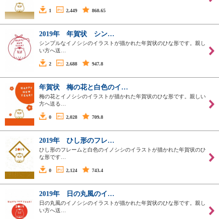
1
2,449
860.65
2019年 年賀状 シン…
シンプルなイノシシのイラストが描かれた年賀状のひな形です。親し
い方へ送…
2
2,688
947.8
年賀状 梅の花と白色のイ…
梅の花とイノシシのイラストが描かれた年賀状のひな形です。親しい
方へ送る…
0
2,028
709.8
2019年 ひし形のフレ…
ひし形のフレームと白色のイノシシのイラストが描かれた年賀状のひ
な形です…
0
2,124
743.4
2019年 日の丸風のイ…
日の丸風のイノシシのイラストが描かれた年賀状のひな形です。親し
い方へ送…