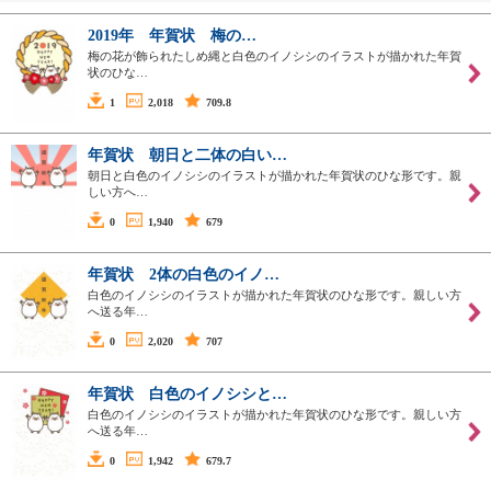
2019年 年賀状 梅の…
梅の花が飾られたしめ縄と白色のイノシシのイラストが描かれた年賀
状のひな…
1
2,018
709.8
年賀状 朝日と二体の白い…
朝日と白色のイノシシのイラストが描かれた年賀状のひな形です。親
しい方へ…
0
1,940
679
年賀状 2体の白色のイノ…
白色のイノシシのイラストが描かれた年賀状のひな形です。親しい方
へ送る年…
0
2,020
707
年賀状 白色のイノシシと…
白色のイノシシのイラストが描かれた年賀状のひな形です。親しい方
へ送る年…
0
1,942
679.7