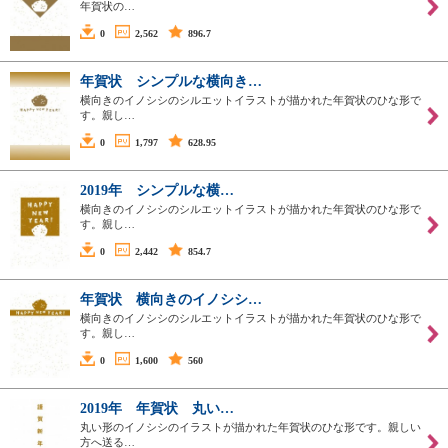
年賀状の…
0
2,562
896.7
年賀状 シンプルな横向き…
横向きのイノシシのシルエットイラストが描かれた年賀状のひな形で
す。親し…
0
1,797
628.95
2019年 シンプルな横…
横向きのイノシシのシルエットイラストが描かれた年賀状のひな形で
す。親し…
0
2,442
854.7
年賀状 横向きのイノシシ…
横向きのイノシシのシルエットイラストが描かれた年賀状のひな形で
す。親し…
0
1,600
560
2019年 年賀状 丸い…
丸い形のイノシシのイラストが描かれた年賀状のひな形です。親しい
方へ送る…