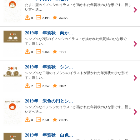
たまご型のイノシシのイラストが描かれた年賀状のひな形です。親し
い方へ送…
0
2,193
767.55
2019年 年賀状 向か…
シンプルな2頭のイノシシのイラストが描かれた年賀状のひな形で
す。親しい…
0
1,466
513.1
2019年 年賀状 シン…
シンプルな二頭のイノシシのイラストが描かれた年賀状のひな形で
す。親しい…
2
2,352
830.2
2019年 朱色の円とシ…
シンプルなイノシシのイラストが描かれた年賀状のひな形です。親し
い方へ送…
0
2,041
714.35
2019年 年賀状 白色…