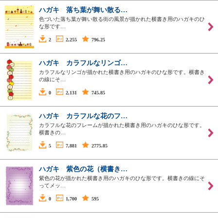
ハガキ 落ち葉が舞い散る…
色づいた落ち葉が舞い散る街の風景が描かれた横書き用のハガキのひ
な形です…
2
2,255
796.25
ハガキ カラフルなリンゴ…
カラフルなリンゴが描かれた横書き用のハガキのひな形です。横書き
の線にそ…
0
2,131
745.85
ハガキ カラフルな花のフ…
カラフルな花のフレームが描かれた横書き用のハガキのひな形です。
横書きの…
5
7,881
2775.85
ハガキ 紫色の花（横書き…
紫色の花が描かれた横書き用のハガキのひな形です。横書きの線にそ
ってメッ…
0
1,700
595