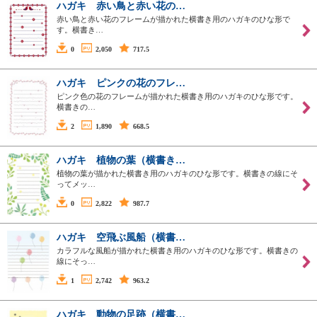
ハガキ 赤い鳥と赤い花の…
赤い鳥と赤い花のフレームが描かれた横書き用のハガキのひな形で
す。横書き…
0
2,050
717.5
ハガキ ピンクの花のフレ…
ピンク色の花のフレームが描かれた横書き用のハガキのひな形です。
横書きの…
2
1,890
668.5
ハガキ 植物の葉（横書き…
植物の葉が描かれた横書き用のハガキのひな形です。横書きの線にそ
ってメッ…
0
2,822
987.7
ハガキ 空飛ぶ風船（横書…
カラフルな風船が描かれた横書き用のハガキのひな形です。横書きの
線にそっ…
1
2,742
963.2
ハガキ 動物の足跡（横書…