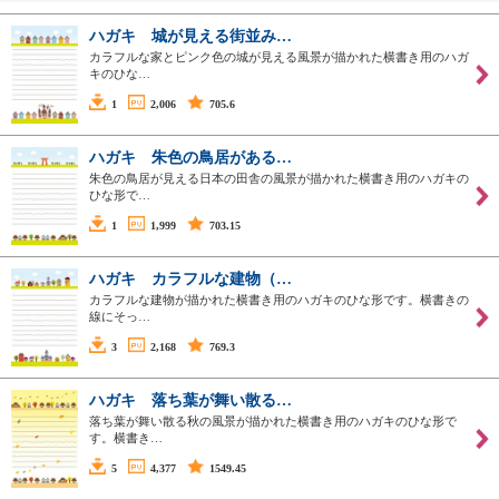
ハガキ 城が見える街並み…
カラフルな家とピンク色の城が見える風景が描かれた横書き用のハガ
キのひな…
1
2,006
705.6
ハガキ 朱色の鳥居がある…
朱色の鳥居が見える日本の田舎の風景が描かれた横書き用のハガキの
ひな形で…
1
1,999
703.15
ハガキ カラフルな建物（…
カラフルな建物が描かれた横書き用のハガキのひな形です。横書きの
線にそっ…
3
2,168
769.3
ハガキ 落ち葉が舞い散る…
落ち葉が舞い散る秋の風景が描かれた横書き用のハガキのひな形で
す。横書き…
5
4,377
1549.45