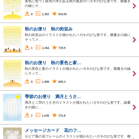
黄色に色づく銀杏の木がある秋の風景のハガキのひな形です。横書き
の線にそ…
0
2,383
834.05
秋のお便り 秋の街並み
秋の街並みのイラストが描かれたハガキのひな形です。横書きの線に
そってメ…
1
2,104
739.9
秋のお便り 秋の景色と家…
秋の景色と家のイラストが描かれたハガキのひな形です。横書きの線
にそって…
0
1,998
699.3
季節のお便り 満月とうさ…
満月と二羽のうさぎのイラストが描かれたハガキのひな形です。縦書
きの線に…
1
1,638
576.8
メッセージカード 花のフ…
セピア風の花フレームのイラストが描かれたハガキのひな形です。横