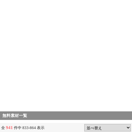
無料素材一覧
941
全
件中 833-864 表示