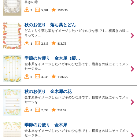
書きの線…
2
5,481
1925.35
秋のお便り 落ち葉とどん…
どんぐりや落ち葉をイメージしたハガキのひな形です。横書きの線に
そってメ…
1
2,315
813.75
季節のお便り 金木犀（縦…
金木犀をイメージしたハガキのひな形です。縦書きの線にそってメッ
セージを…
0
3,933
1376.55
秋のお便り 金木犀の花
金木犀をイメージしたハガキのひな形です。横書きの線にそってメッ
セージを…
0
2,093
732.55
季節のお便り 金木犀
金木犀をイメージしたハガキのひな形です。横書きの線にそってメッ
セージを…