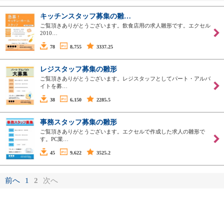
キッチンスタッフ募集の雛…
ご覧頂きありがとうございます。飲食店用の求人雛形です。エクセル
2010…
78
8,755
3337.25
レジスタッフ募集の雛形
ご覧頂きありがとうございます。レジスタッフとしてパート・アルバ
イトを募…
38
6,150
2285.5
事務スタッフ募集の雛形
ご覧頂きありがとうございます。エクセルで作成した求人の雛形で
す。PC業…
45
9,622
3525.2
前へ
1
2
次へ