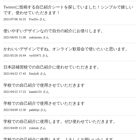
Twitterに投稿する自己紹介シートを探していました！シンプルで嬉しい
です。使わせていただきます！
2021/07/06 16:25
PoolSo さん
使いやすいデザインなので自分の紹介にお借りします。
2021/06/05 11:08
yukimono さん
かわいいデザインですね。オンライン歓迎会で使いたいと思います。
2021/05/26 16:44
vyc03471 さん
日本語補習校での自己紹介に使わせていただきます。
2021/04/22 17:43
EmilyK さん
学校での自己紹介で使用させていただきます
2021/04/22 17:22
kazuki131 さん
学校での自己紹介で使用させていただきます
2021/04/09 12:30
padebije さん
学校での自己紹介に使用します。ぜひ使わせていただきます。
2021/04/09 11:23
yskmsk さん
学校での自己紹介に使用します。よろしくお願いいたします。