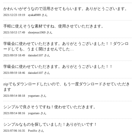
かわいいがぞうなので活用させてもらいます。ありがとうございます。
2021/12/23 19:19
ayaka8989 さん
手軽に使えそうな素材ですね、使用させていただきます。
2021/10/13 17:49
shoejesus1969 さん
学級会に使わせていただきます。ありがとうございました！！ダウンロ
ードしても、うまく開けませんでした…
2021/09/19 18:49
daisuke1107 さん
学級会に使わせていただきます。ありがとうございました！！
2021/09/19 18:46
daisuke1107 さん
zipでもダウンロードしたいので、もう一度ダウンロードさせていただき
ます
2021/09/14 08:18
yogurtaro さん
シンプルで良さそうですね！使わせていただきます。
2021/09/14 08:16
yogurtaro さん
シンプルなものを探していました！ありがたいです！
2021/07/06 16:35
PoolSo さん