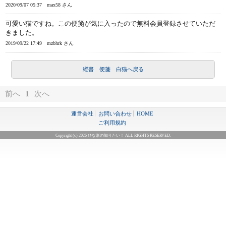
2020/09/07 05:37
max58 さん
可愛い猫ですね。この便箋が気に入ったので無料会員登録させていただ
きました。
2019/09/22 17:49
mzbhrk さん
縦書 便箋 白猫へ戻る
前へ
1
次へ
運営会社
お問い合わせ
HOME
ご利用規約
Copyright (c) 2026 ひな形の知りたい！ ALL RIGHTS RESERVED.