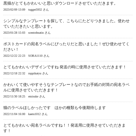
黒猫がとてもかわいいと思いダウンロードさせていただきます。
2023/02/09 13:09
tugger5932 さん
シンプルなテンプレートを探して、こちらにたどりつきました。使わせ
ていただきたいと思います。
2023/01/28 15:03
scentofmatin さん
ポストカードの宛名ラベルにぴったりだと思いました！ぜひ使わせてく
ださい！
2022/12/22 22:23
SORA1110 さん
とてもかわいいデザインですね 発送の時に使用させていただきます！
2022/12/18 22:32
ruppikatyu さん
かわいくて使いやすそうなテンプレートなのでお手紙の封筒の宛名ラベ
ルに使用させていただきます！
2022/11/30 18:25
emisuke さん
猫のラベルほしかったです ほかの種類も今後期待します
2022/11/04 16:00
kaeru1012 さん
とてもかわいい宛名ラベルですね！！発送用に使用させていただきま
す！