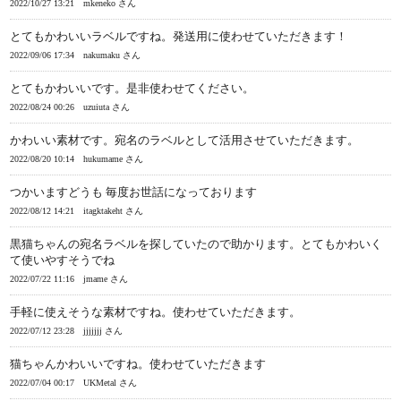
2022/10/27 13:21
mkeneko さん
とてもかわいいラベルですね。発送用に使わせていただきます！
2022/09/06 17:34
nakumaku さん
とてもかわいいです。是非使わせてください。
2022/08/24 00:26
uzuiuta さん
かわいい素材です。宛名のラベルとして活用させていただきます。
2022/08/20 10:14
hukumame さん
つかいますどうも 毎度お世話になっております
2022/08/12 14:21
itagktakeht さん
黒猫ちゃんの宛名ラベルを探していたので助かります。とてもかわいく
て使いやすそうでね
2022/07/22 11:16
jmame さん
手軽に使えそうな素材ですね。使わせていただきます。
2022/07/12 23:28
jjjjjjj さん
猫ちゃんかわいいですね。使わせていただきます
2022/07/04 00:17
UKMetal さん