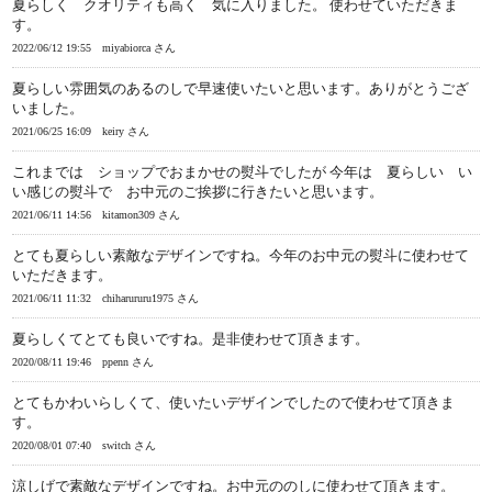
夏らしく クオリティも高く 気に入りました。 使わせていただきま
す。
2022/06/12 19:55
miyabiorca さん
夏らしい雰囲気のあるのしで早速使いたいと思います。ありがとうござ
いました。
2021/06/25 16:09
keiry さん
これまでは ショップでおまかせの熨斗でしたが 今年は 夏らしい い
い感じの熨斗で お中元のご挨拶に行きたいと思います。
2021/06/11 14:56
kitamon309 さん
とても夏らしい素敵なデザインですね。今年のお中元の熨斗に使わせて
いただきます。
2021/06/11 11:32
chiharururu1975 さん
夏らしくてとても良いですね。是非使わせて頂きます。
2020/08/11 19:46
ppenn さん
とてもかわいらしくて、使いたいデザインでしたので使わせて頂きま
す。
2020/08/01 07:40
switch さん
涼しげで素敵なデザインですね。お中元ののしに使わせて頂きます。