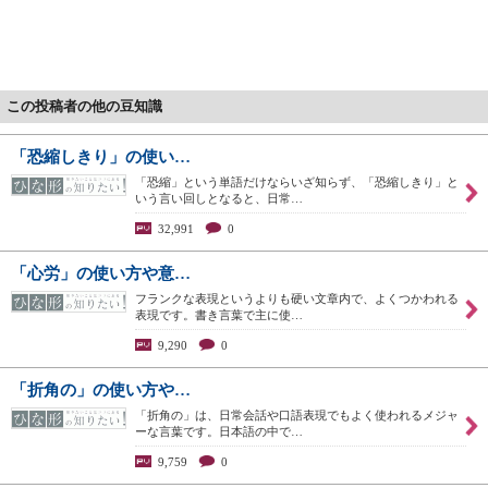
この投稿者の他の豆知識
「恐縮しきり」の使い…
「恐縮」という単語だけならいざ知らず、「恐縮しきり」と
いう言い回しとなると、日常…
32,991
0
「心労」の使い方や意…
フランクな表現というよりも硬い文章内で、よくつかわれる
表現です。書き言葉で主に使…
9,290
0
「折角の」の使い方や…
「折角の」は、日常会話や口語表現でもよく使われるメジャ
ーな言葉です。日本語の中で…
9,759
0