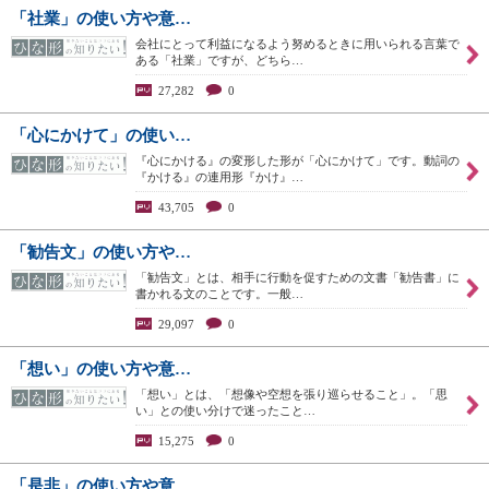
「社業」の使い方や意…
会社にとって利益になるよう努めるときに用いられる言葉で
ある「社業」ですが、どちら…
27,282
0
「心にかけて」の使い…
『心にかける』の変形した形が「心にかけて」です。動詞の
『かける』の連用形『かけ』…
43,705
0
「勧告文」の使い方や…
「勧告文」とは、相手に行動を促すための文書「勧告書」に
書かれる文のことです。一般…
29,097
0
「想い」の使い方や意…
「想い」とは、「想像や空想を張り巡らせること」。「思
い」との使い分けで迷ったこと…
15,275
0
「是非」の使い方や意…