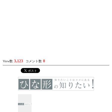
3,123
0
View数
コメント数