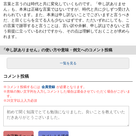
言葉と言うのは時代と共に変化していくものです。「申し訳ありませ
ん」も、本来は正確な言葉ではないですが、時代と共に少しずつ受け入
れられています。また、本来は申し訳ないことでございますと言うべき
だ、と目くじらを立てる人も少ないはずです。ただいずれにしても、こ
の言葉で謝罪すると言うことは、言い訳や弁解、申し訳はできないと言
う前提に立っているわけですから、その点は理解しておくことが求めら
れます。
「申し訳ありません」の使い方や意味・例文へのコメント投稿
一覧を見る
コメント投稿
※コメント投稿するには
会員登録
が必要となります。
※意味の無い文字列を入力しコメントした場合は退会させていただく場合がございま
す。
※20文字以上入力必須