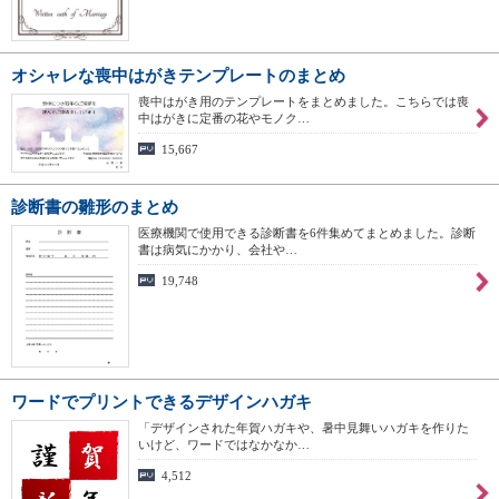
オシャレな喪中はがきテンプレートのまとめ
喪中はがき用のテンプレートをまとめました。こちらでは喪
中はがきに定番の花やモノク…
15,667
診断書の雛形のまとめ
医療機関で使用できる診断書を6件集めてまとめました。診断
書は病気にかかり、会社や…
19,748
ワードでプリントできるデザインハガキ
「デザインされた年賀ハガキや、暑中見舞いハガキを作りた
いけど、ワードではなかなか…
4,512