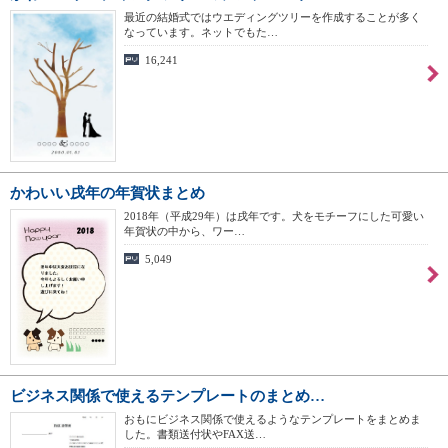
最近の結婚式ではウエディングツリーを作成することが多く
なっています。ネットでもた…
16,241
かわいい戌年の年賀状まとめ
2018年（平成29年）は戌年です。犬をモチーフにした可愛い
年賀状の中から、ワー…
5,049
ビジネス関係で使えるテンプレートのまとめ…
おもにビジネス関係で使えるようなテンプレートをまとめま
した。書類送付状やFAX送…