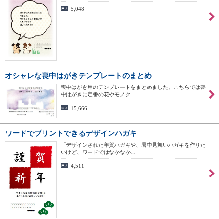
5,048
オシャレな喪中はがきテンプレートのまとめ
喪中はがき用のテンプレートをまとめました。こちらでは喪
中はがきに定番の花やモノク…
15,666
ワードでプリントできるデザインハガキ
「デザインされた年賀ハガキや、暑中見舞いハガキを作りた
いけど、ワードではなかなか…
4,511