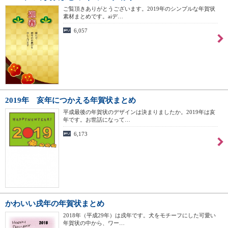
ご覧頂きありがとうございます。2019年のシンプルな年賀状
素材まとめです。aiデ…
6,057
2019年 亥年につかえる年賀状まとめ
平成最後の年賀状のデザインは決まりましたか。2019年は亥
年です。お世話になって…
6,173
かわいい戌年の年賀状まとめ
2018年（平成29年）は戌年です。犬をモチーフにした可愛い
年賀状の中から、ワー…