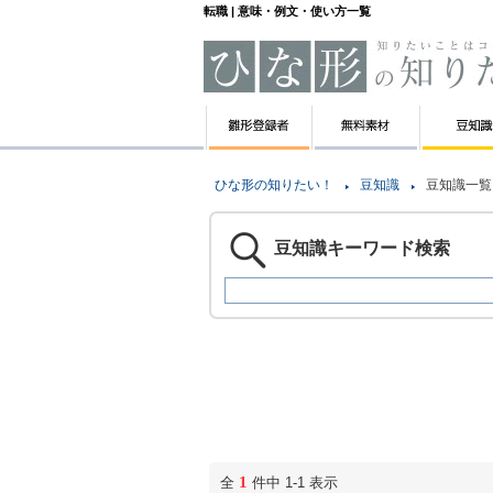
転職 | 意味・例文・使い方一覧
ひな形の知りたい！
豆知識
豆知識一覧
豆知識キーワード検索
1
全
件中 1-1 表示