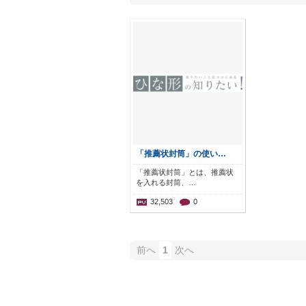
「推薦状封筒」の使い…
「推薦状封筒」とは、推薦状
を入れる封筒、…
32,503
0
前へ
1
次へ