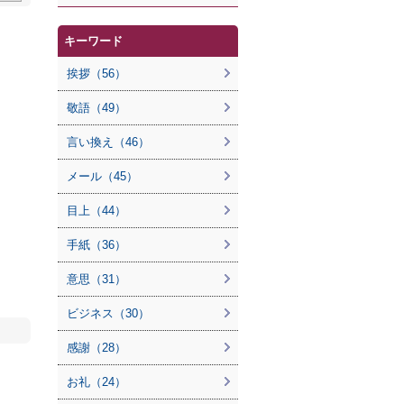
キーワード
挨拶（56）
敬語（49）
言い換え（46）
メール（45）
目上（44）
手紙（36）
意思（31）
ビジネス（30）
感謝（28）
お礼（24）