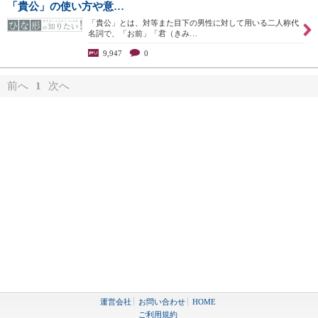
「貴公」の使い方や意…
「貴公」とは、対等また目下の男性に対して用いる二人称代
名詞で、「お前」「君（きみ…
9,947
0
前へ
1
次へ
運営会社
お問い合わせ
HOME
ご利用規約