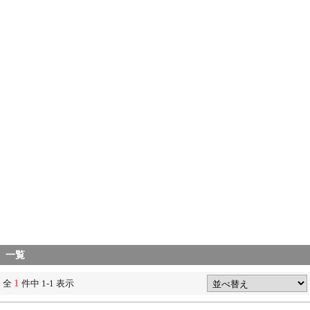
一覧
1
全
件中 1-1 表示