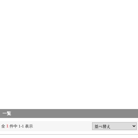
一覧
1
全
件中 1-1 表示