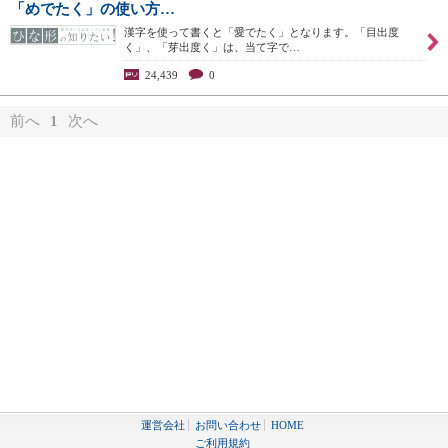
「めでたく」の使い方…
漢字を使って書くと「愛でたく」となります。「目出度
く」、「芽出度く」は、当て字で…
24,439
0
前へ
1
次へ
運営会社
お問い合わせ
HOME
ご利用規約