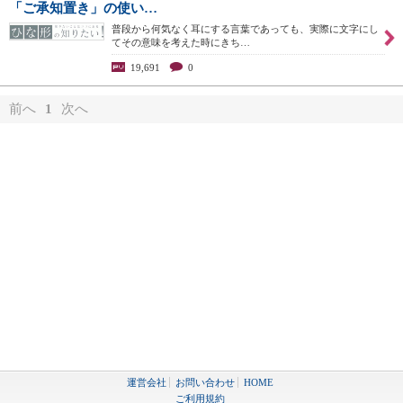
「ご承知置き」の使い…
普段から何気なく耳にする言葉であっても、実際に文字にし
てその意味を考えた時にきち…
19,691
0
前へ
1
次へ
運営会社
お問い合わせ
HOME
ご利用規約