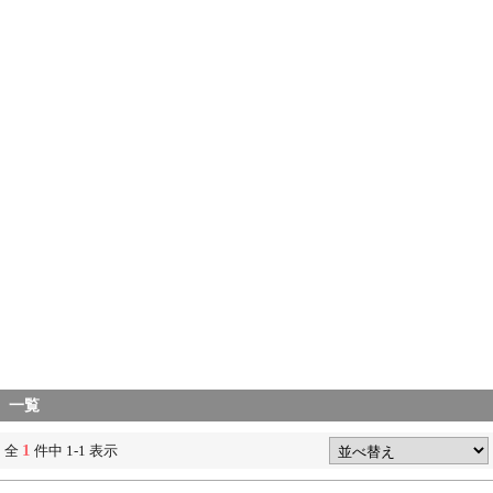
一覧
1
全
件中 1-1 表示