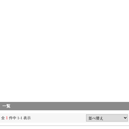
一覧
1
全
件中 1-1 表示