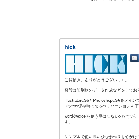
hick
ご覧頂き、ありがとうございます。
普段は印刷物のデータ作成などをしており
IllustratorCS6とPhotoshopCS
aiやeps保存時はなるべくバージョンを
wordやexcelを使う事は少ないのですが
す。
シンプルで使い易いひな形作りを心がけ