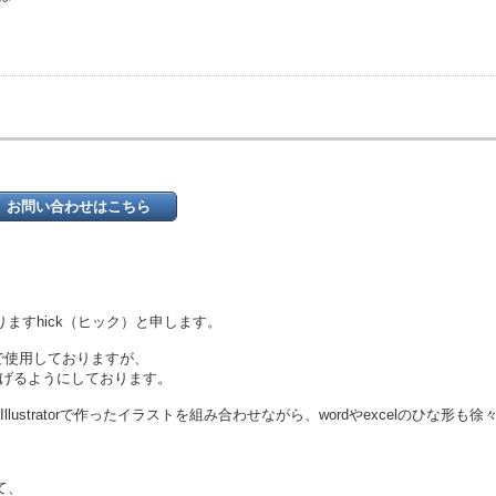
お問い合わせはこちら
ますhick（ヒック）と申します。
6をメインで使用しておりますが、
下げるようにしております。
、Illustratorで作ったイラストを組み合わせながら、wordやexcelのひ
て、