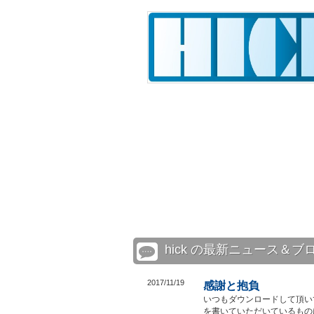
hick の最新ニュース＆ブ
2017/11/19
感謝と抱負
いつもダウンロードして頂い
を書いていただいているもの