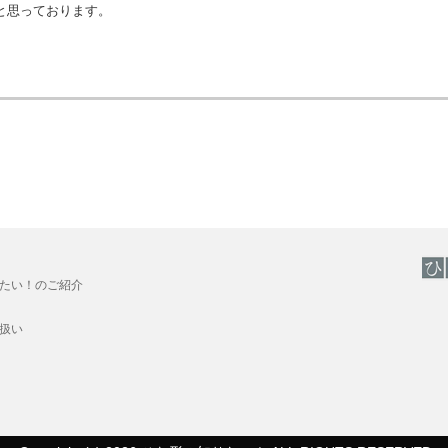
と思っております。
たい！のご紹介
扱い