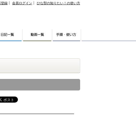
様登録
会員ログイン
ひな型の知りたい！の使い方