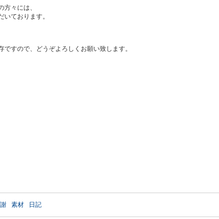
の方々には、
だいております。
存ですので、どうぞよろしくお願い致します。
謝
素材
日記