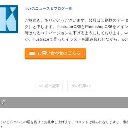
hickのニュース＆ブログ一覧
ご覧頂き、ありがとうございます。普段は印刷物のデータ作
ク）と申します。IllustratorCS6とPhotoshopCS6
時はなるべくバージョンを下げるようにしております。wor
が、Illustratorで作ったイラストを組み合わせながら、w
お問い合わせはこちら
<< 前の記事
次の記事>>
ログ
ている方々へこの場を借りてお礼申し上げます。コメントは励みになりますし、素
は…