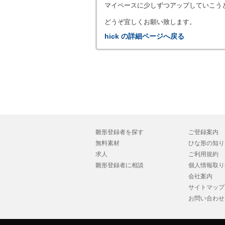
マイペースに少しずつアップしていこう
どうぞ宜しくお願い致します。
hick の詳細ページへ戻る
雛形登録者を探す
ご登録案内
無料素材
ひな形の知り
求人
ご利用規約
雛形登録者に相談
個人情報取り
会社案内
サイトマップ
お問い合わせ