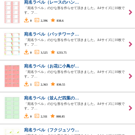
宛名ラベル（レースのハン…
「宛名ラベル」のひな形を作らせて頂きました。A4サイズに10枚で
す。フ…
0
2,396
838.6
宛名ラベル（パッチワーク…
「宛名ラベル」のひな形を作らせて頂きました。A4サイズに10枚で
す。フ…
0
3,525
1233.75
宛名ラベル（お花に小鳥が…
「宛名ラベル」のひな形を作らせて頂きました。A4サイズに10枚で
す。フ…
1
2,363
830.55
宛名ラベル（並んだ四葉の…
「宛名ラベル」のひな形を作らせて頂きました。A4サイズに10枚で
す。フ…
0
2,311
808.85
宛名ラベル（フクジュソウ…