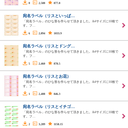
0
2,508
877.8
宛名ラベル（リスといっぱ…
「宛名ラベル」のひな形を作らせて頂きました。A4サイズに10枚で
す。フ…
6
2,894
1033.9
宛名ラベル（リスとドング…
「宛名ラベル」のひな形を作らせて頂きました。A4サイズに10枚で
す。フ…
5
2,460
878.5
宛名ラベル（リスとお花）
「宛名ラベル」のひな形を作らせて頂きました。A4サイズに10枚で
す。フ…
1
2,408
846.3
宛名ラベル（リスとイチゴ…
「宛名ラベル」のひな形を作らせて頂きました。A4サイズに10枚で
す。フ…
2
3,289
1158.15