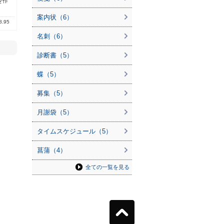
を作
案内状（6）
8.95
名刺（6）
診断書（5）
蝶（5）
募集（5）
月謝袋（5）
タイムスケジュール（5）
菖蒲（4）
全ての一覧を見る