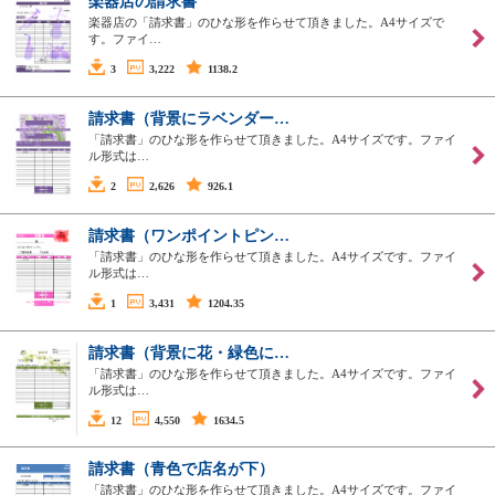
楽器店の請求書
楽器店の「請求書」のひな形を作らせて頂きました。A4サイズで
す。ファイ…
3
3,222
1138.2
請求書（背景にラベンダー…
「請求書」のひな形を作らせて頂きました。A4サイズです。ファイ
ル形式は…
2
2,626
926.1
請求書（ワンポイントピン…
「請求書」のひな形を作らせて頂きました。A4サイズです。ファイ
ル形式は…
1
3,431
1204.35
請求書（背景に花・緑色に…
「請求書」のひな形を作らせて頂きました。A4サイズです。ファイ
ル形式は…
12
4,550
1634.5
請求書（青色で店名が下）
「請求書」のひな形を作らせて頂きました。A4サイズです。ファイ