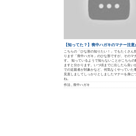
【知ってた？】喪中ハガキのマナー注意
こちらの「ひな形の知りたい！」でもたくさん
ります「喪中ハガキ」のひな形ですが、そのマ
す。 知っているようで知らないことがこちらの
ますと分かります。いつ頃までに出したら良い
での近親者が対象かなど、何気なくやっていた
見直しましてしっかりとしましたマナーを身に
ね。
作法 , 喪中ハガキ