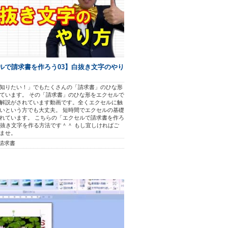
ルで請求書を作ろう03】白抜き文字のやり
知りたい！」でもたくさんの「請求書」のひな形
ています。 その「請求書」のひな形をエクセルで
解説がされています動画です。全くエクセルに触
いという方でも大丈夫。 短時間でエクセルの基礎
れています。 こちらの「エクセルで請求書を作ろ
白抜き文字を作る方法です＾＾ もし宜しければご
ませ。
 請求書