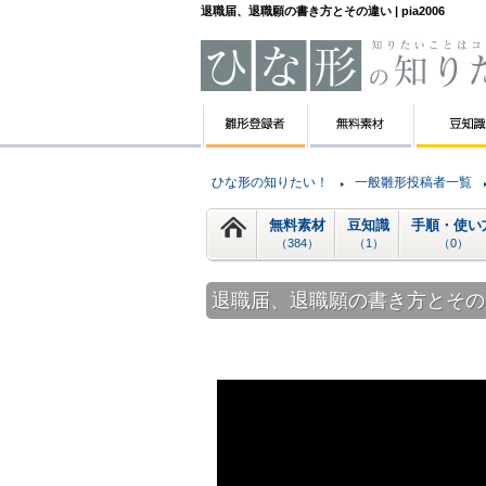
退職届、退職願の書き方とその違い | pia2006
ひな形の知りたい！
一般雛形投稿者一覧
無料素材
豆知識
手順・使い
（384）
（1）
（0）
退職届、退職願の書き方とその違い