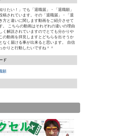
知りたい！」でも「退職届」・「退職願」
投稿されています。その「退職届」・「退
き方と違いに関します動画をご紹介させて
す。 こちらの動画はそれぞれの違いの理由
しく解説されていますのでとても分かりや
この動画を拝見しますとどちらを出そうか
となく届ける事が出来ると思います。 自信
っかりと行動したいですね＾＾
ード
職願