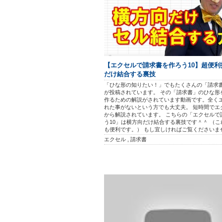
【エクセルで請求書を作ろう10】超便利
だけ結合する裏技
「ひな形の知りたい！」でもたくさんの「請求
が投稿されています。 その「請求書」のひな形
作るための解説がされています動画です。全く
れた事がないという方でも大丈夫。 短時間でエ
から解説されています。 こちらの「エクセルで
う10」は横方向だけ結合する裏技です＾＾ （
も便利です。） もし宜しければご覧くださいま
エクセル , 請求書