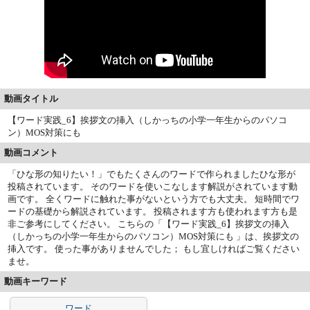
動画タイトル
【ワード実践_6】挨拶文の挿入（しかっちの小学一年生からのパソコ
ン）MOS対策にも
動画コメント
「ひな形の知りたい！」でもたくさんのワードで作られましたひな形が
投稿されています。 そのワードを使いこなします解説がされています動
画です。 全くワードに触れた事がないという方でも大丈夫。 短時間でワ
ードの基礎から解説されています。 投稿されます方も使われます方も是
非ご参考にしてください。 こちらの「【ワード実践_6】挨拶文の挿入
（しかっちの小学一年生からのパソコン）MOS対策にも 」は、挨拶文の
挿入です。 使った事がありませんでした； もし宜しければご覧ください
ませ。
動画キーワード
ワード