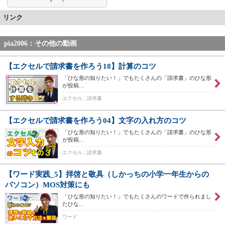
リンク
pia2006：その他の動画
【エクセルで請求書を作ろう18】計算のコツ
「ひな形の知りたい！」でもたくさんの「請求書」のひな形
が投稿…
エクセル , 請求書
【エクセルで請求書を作ろう04】文字の入れ方のコツ
「ひな形の知りたい！」でもたくさんの「請求書」のひな形
が投稿…
エクセル , 請求書
【ワード実践_5】拝啓と敬具（しかっちの小学一年生からの
パソコン）MOS対策にも
「ひな形の知りたい！」でもたくさんのワードで作られまし
たひな…
ワード