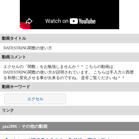
動画タイトル
DATESTRING関数の使い方
動画コメント
エクセルの「関数」をお勉強しませんか＾＾ こちらの動画は
DATESTRING関数の使い方が説明されています。 こちらは手入力☆西暦
を和暦に変化させる事が出来るのですね。 是非ご覧くださいね＾＾
動画キーワード
エクセル
リンク
pia2006：その他の動画