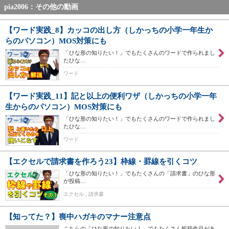
pia2006：その他の動画
【ワード実践_8】カッコの出し方（しかっちの小学一年生か
らのパソコン）MOS対策にも
「ひな形の知りたい！」でもたくさんのワードで作られまし
たひな…
ワード
【ワード実践_11】記と以上の便利ワザ（しかっちの小学一年
生からのパソコン）MOS対策にも
「ひな形の知りたい！」でもたくさんのワードで作られまし
たひな…
ワード
【エクセルで請求書を作ろう23】枠線・罫線を引くコツ
「ひな形の知りたい！」でもたくさんの「請求書」のひな形
が投稿…
エクセル , 請求書
【知ってた？】喪中ハガキのマナー注意点
こちらの「ひな形の知りたい！」でもたくさん投稿作品があ