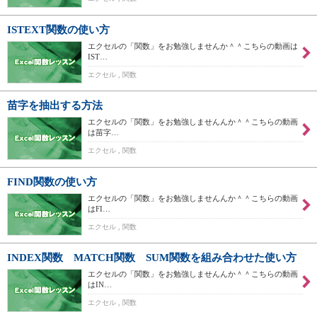
ISTEXT関数の使い方
エクセルの「関数」をお勉強しませんか＾＾こちらの動画は
IST…
エクセル , 関数
苗字を抽出する方法
エクセルの「関数」をお勉強しませんんか＾＾こちらの動画
は苗字…
エクセル , 関数
FIND関数の使い方
エクセルの「関数」をお勉強しませんんか＾＾こちらの動画
はFI…
エクセル , 関数
INDEX関数 MATCH関数 SUM関数を組み合わせた使い方
エクセルの「関数」をお勉強しませんんか＾＾こちらの動画
はIN…
エクセル , 関数