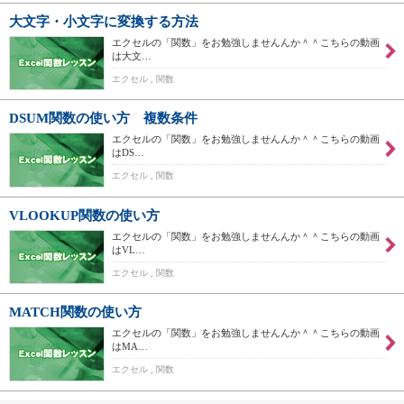
大文字・小文字に変換する方法
エクセルの「関数」をお勉強しませんんか＾＾こちらの動画
は大文…
エクセル , 関数
DSUM関数の使い方 複数条件
エクセルの「関数」をお勉強しませんんか＾＾こちらの動画
はDS…
エクセル , 関数
VLOOKUP関数の使い方
エクセルの「関数」をお勉強しませんんか＾＾こちらの動画
はVL…
エクセル , 関数
MATCH関数の使い方
エクセルの「関数」をお勉強しませんんか＾＾こちらの動画
はMA…
エクセル , 関数