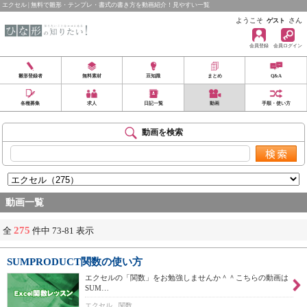
エクセル | 無料で雛形・テンプレ・書式の書き方を動画紹介！見やすい一覧
ようこそ
さん
ゲスト
会員登録
会員ログイン
雛形登録者
無料素材
豆知識
まとめ
Q&A
各種募集
求人
日記一覧
動画
手順・使い方
動画を検索
動画一覧
275
全
件中 73-81 表示
SUMPRODUCT関数の使い方
エクセルの「関数」をお勉強しませんか＾＾こちらの動画は
SUM…
エクセル , 関数