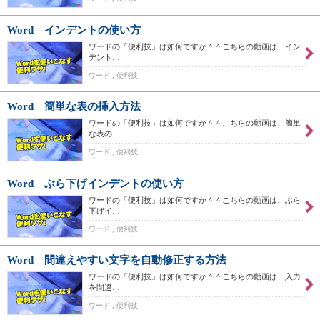
Word インデントの使い方
ワードの「便利技」は如何ですか＾＾こちらの動画は、イン
デント…
ワード , 便利技
Word 簡単な表の挿入方法
ワードの「便利技」は如何ですか＾＾こちらの動画は、簡単
な表の…
ワード , 便利技
Word ぶら下げインデントの使い方
ワードの「便利技」は如何ですか＾＾こちらの動画は、ぶら
下げイ…
ワード , 便利技
Word 間違えやすい文字を自動修正する方法
ワードの「便利技」は如何ですか＾＾こちらの動画は、入力
を間違…
ワード , 便利技